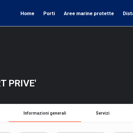
Home
Porti
Aree marine protette
Dist
T PRIVE'
Informazioni generali
Servizi