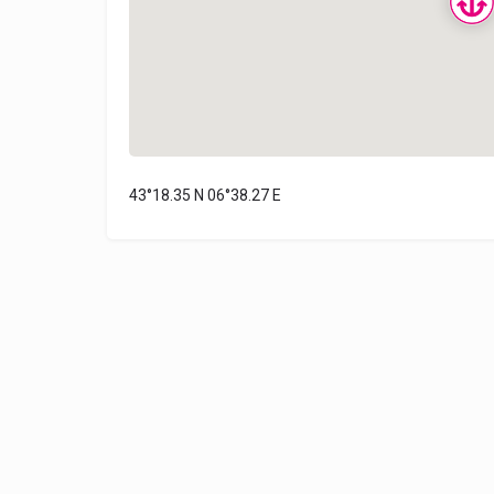
43°18.35 N 06°38.27 E