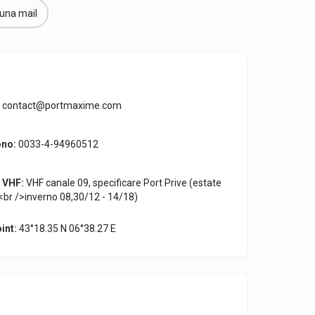
 una mail
contact@portmaxime.com
ono:
0033-4-94960512
 VHF:
VHF canale 09, specificare Port Prive (estate
br />inverno 08,30/12 - 14/18)
int:
43°18.35 N 06°38.27 E