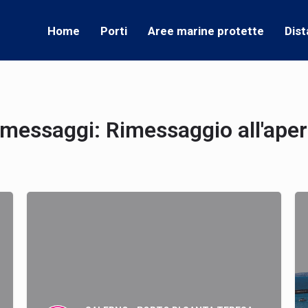
Home
Porti
Aree marine protette
Dist
imessaggi:
Rimessaggio all'aper