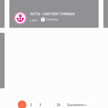
OSTIA - CANTIERI TORNADO
Darsena
Lazio
1
2
3
…
26
Successivo »