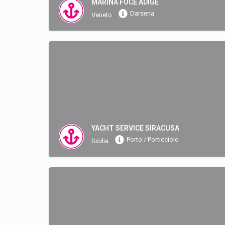
MARINA FOCE ADIGE
Darsena
Veneto
YACHT SERVICE SIRACUSA
Porto / Porticciolo
Sicilia