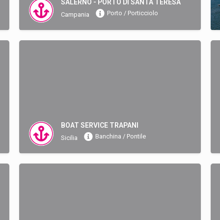
SALERNO - PORTO DI SANTA TERESA
Porto / Porticciolo
Campania
BOAT SERVICE TRAPANI
Banchina / Pontile
Sicilia