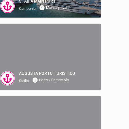
STABIA MAIN PORT
Marina privato
Campania
AUGUSTA PORTO TURISTICO
Porto / Porticciolo
Sicilia