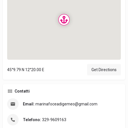
45°9.79 N 12°20.00 E
Get Directions
Contatti
Email:
marinafoceadigemeo@gmail.com
Telefono:
329-9609163