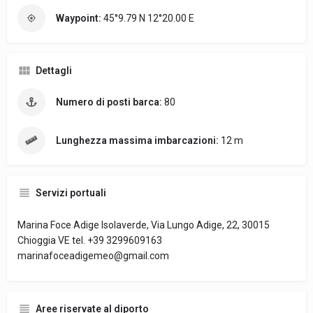
Waypoint:
45°9.79 N 12°20.00 E
Dettagli
Numero di posti barca:
80
Lunghezza massima imbarcazioni:
12 m
Servizi portuali
Marina Foce Adige Isolaverde, Via Lungo Adige, 22, 30015
Chioggia VE tel. +39 3299609163
marinafoceadigemeo@gmail.com
Aree riservate al diporto