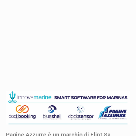
Pagine Azzurre è un marchio di Elint Sa