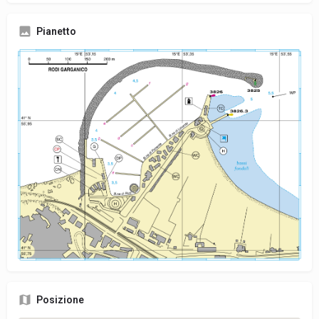
Pianetto
Posizione