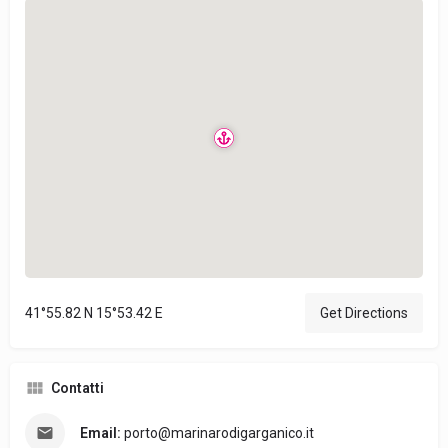
41°55.82 N 15°53.42 E
Get Directions
Contatti
Email:
porto@marinarodigarganico.it