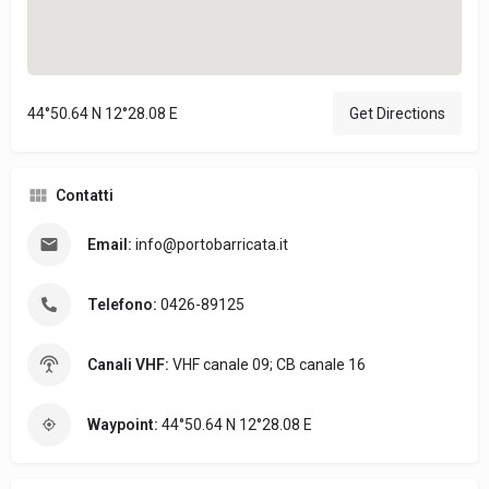
44°50.64 N 12°28.08 E
Get Directions
Contatti
Email:
info@portobarricata.it
Telefono:
0426-89125
Canali VHF:
VHF canale 09; CB canale 16
Waypoint:
44°50.64 N 12°28.08 E