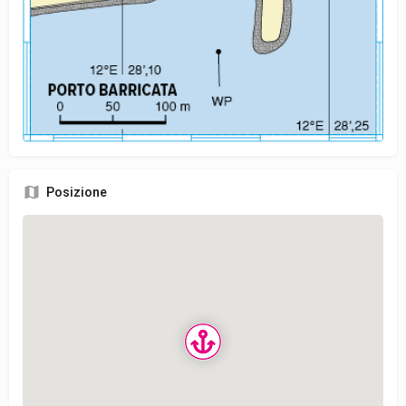
Posizione