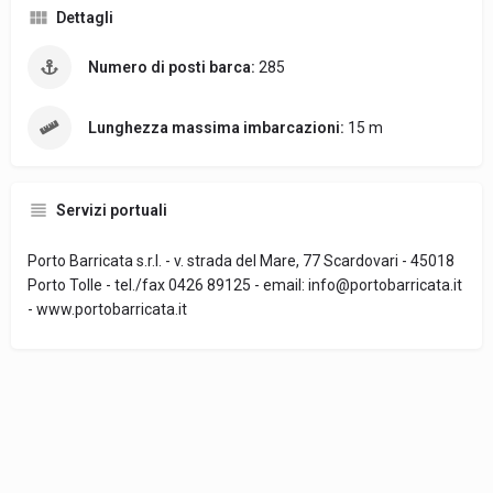
Dettagli
Numero di posti barca:
285
Lunghezza massima imbarcazioni:
15 m
Servizi portuali
Porto Barricata s.r.l. - v. strada del Mare, 77 Scardovari - 45018
Porto Tolle - tel./fax 0426 89125 - email: info@portobarricata.it
- www.portobarricata.it