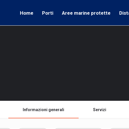
Home
Porti
Aree marine protette
Dist
Informazioni generali
Servizi