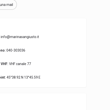
 una mail
info@marinasangiusto.it
ono:
040-303036
 VHF:
VHF canale 77
int:
45°38.92 N 13°45.59 E