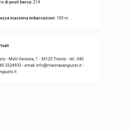
o di posti barca:
214
ezza massima imbarcazioni:
100 m
tuali
to - Molo Venezia, 1 - 34123 Trieste - tel.: 040
40 3224933 - email: info@marinasangiusto.it -
giusto.it