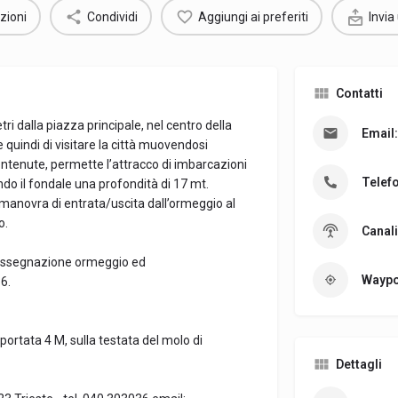
zioni
Condividi
Aggiungi ai preferiti
Invia
Contatti
ri dalla piazza principale, nel centro della
Email:
 quindi di visitare la città muovendosi
ntenute, permette l’attracco di imbarcazioni
Telef
do il fondale una profondità di 17 mt.
 manovra di entrata/uscita dall’ormeggio al
o.
Canali
 assegnazione ormeggio ed
Waypo
6.
portata 4 M, sulla testata del molo di
Dettagli