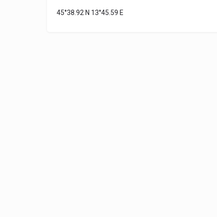
45°38.92 N 13°45.59 E