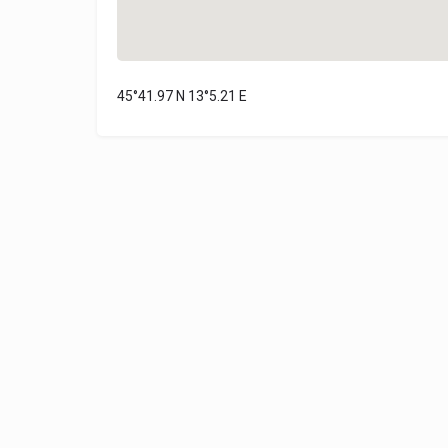
45°41.97 N 13°5.21 E