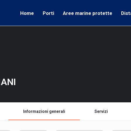
Home
Porti
Aree marine protette
Dist
IANI
Informazioni generali
Servizi