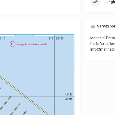
Lungh
Servizi por
Marina di Porto 
Porto Viro (Rov
info@marinadip