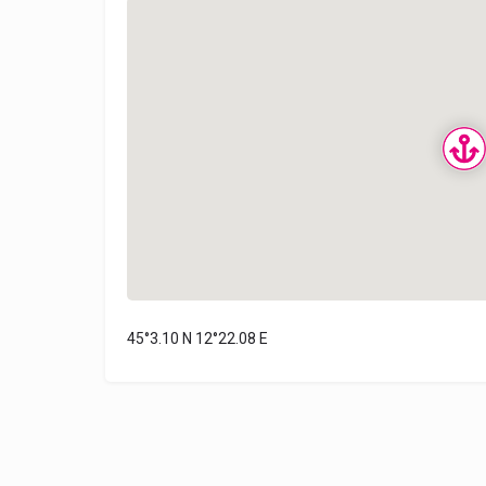
45°3.10 N 12°22.08 E