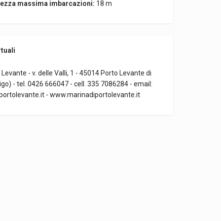
ezza massima imbarcazioni:
18 m
tuali
Levante - v. delle Valli, 1 - 45014 Porto Levante di
igo) - tel. 0426 666047 - cell. 335 7086284 - email:
ortolevante.it - www.marinadiportolevante.it