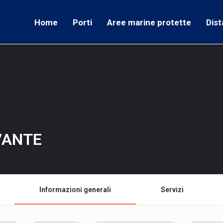
Home
Porti
Aree marine protette
Dist
VANTE
Informazioni generali
Servizi