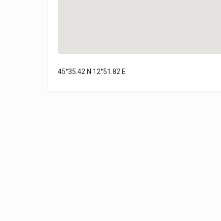
45°35.42 N 12°51.82 E