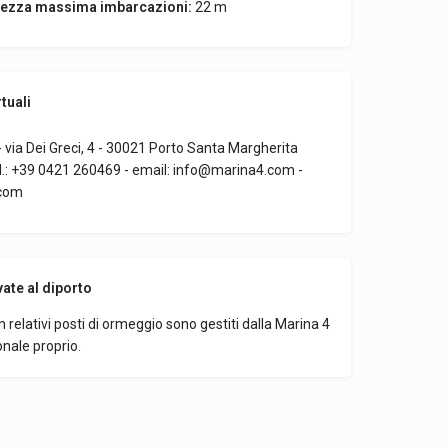
ezza massima imbarcazioni:
22 m
tuali
 - via Dei Greci, 4 - 30021 Porto Santa Margherita
el.: +39 0421 260469 - email: info@marina4.com -
com
vate al diporto
con relativi posti di ormeggio sono gestiti dalla Marina 4
onale proprio.