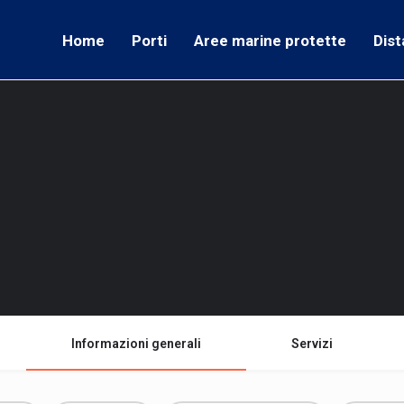
Home
Porti
Aree marine protette
Dist
Informazioni generali
Servizi