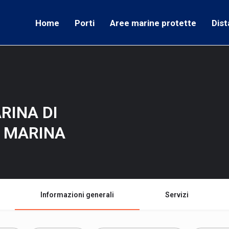
Home
Porti
Aree marine protette
Dist
RINA DI
- MARINA
Informazioni generali
Servizi