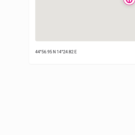
44°56.95 N 14°24.82 E