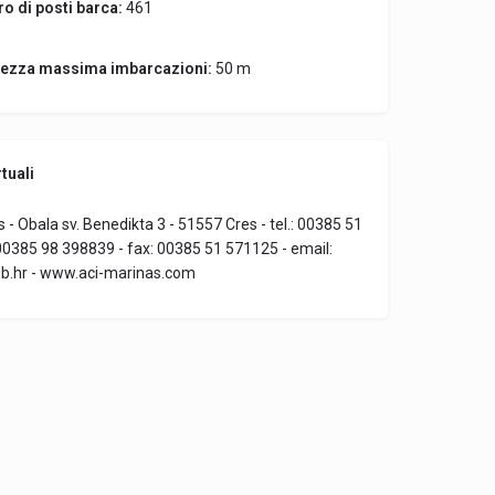
o di posti barca:
461
ezza massima imbarcazioni:
50 m
tuali
 - Obala sv. Benedikta 3 - 51557 Cres - tel.: 00385 51
0385 98 398839 - fax: 00385 51 571125 - email:
b.hr - www.aci-marinas.com