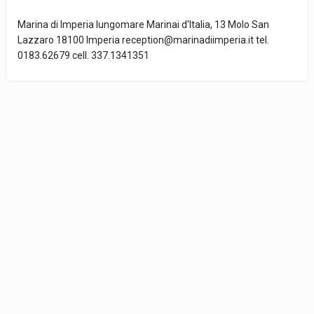
Marina di Imperia lungomare Marinai d'Italia, 13 Molo San
Lazzaro 18100 Imperia reception@marinadiimperia.it tel.
0183.62679 cell. 337.1341351