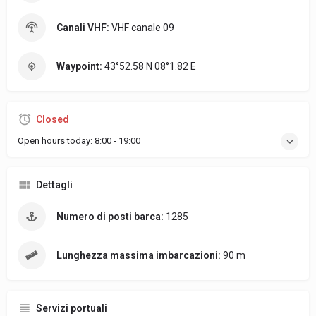
Canali VHF:
VHF canale 09
Waypoint:
43°52.58 N 08°1.82 E
Closed
Open hours today:
8:00 - 19:00
Dettagli
Numero di posti barca:
1285
Lunghezza massima imbarcazioni:
90 m
Servizi portuali