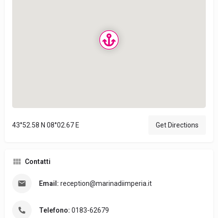
43°52.58 N 08°02.67 E
Get Directions
Contatti
Email:
reception@marinadiimperia.it
Telefono:
0183-62679