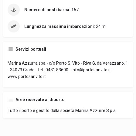
Numero di posti barca:
167
Lunghezza massima imbarcazioni:
24 m
Servizi portuali
Marina Azzurra spa - c/o Porto S. Vito - Riva G. da Verazzano, 1
- 34073 Grado - tel.: 0431 83600 - info@portosanvito.it -
www.portosanvito.it
Aree riservate al diporto
Tutto il porto è gestito dalla società Marina Azzurre S.p.a.