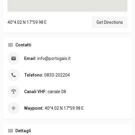
40°4.02 N 17°59.98 E
Get Directions
Contatti
Email:
info@portogaio.it
Telefono:
0833-202204
Canali VHF:
canale 08
Waypoint:
40°4.02 N 17°59.98 E
Dettagli