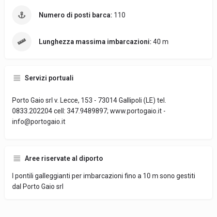
Numero di posti barca:
110
Lunghezza massima imbarcazioni:
40 m
Servizi portuali
Porto Gaio srl v. Lecce, 153 - 73014 Gallipoli (LE) tel.
0833.202204 cell: 347.9489897; www.portogaio.it -
info@portogaio.it
Aree riservate al diporto
I pontili galleggianti per imbarcazioni fino a 10 m sono gestiti
dal Porto Gaio srl