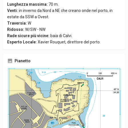
Lunghezza massima:
70 m.
Venti:
in inverno da Nord a NE che creano onde nel porto, in
estate da SSW a Ovest.
Traversia:
W
Ridosso:
W/SW - NW
Rade sicure più vicine:
baia di Calvi.
Esperto Locale:
Xavier Rouquet, direttore del porto.
Pianetto