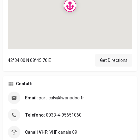
42°34.00 N 08°45.70 E
Get Directions
Contatti
Email:
port-calvi@wanadoo.fr
Telefono:
0033-4-95651060
Canali VHF:
VHF canale 09