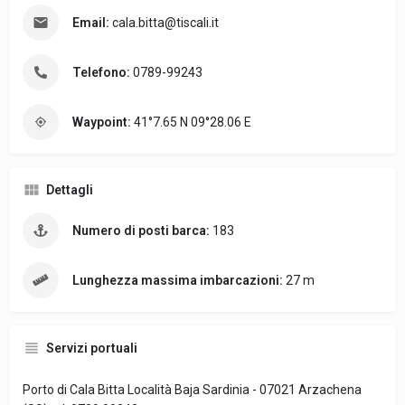
Email:
cala.bitta@tiscali.it
Telefono:
0789-99243
Waypoint:
41°7.65 N 09°28.06 E
Dettagli
Numero di posti barca:
183
Lunghezza massima imbarcazioni:
27 m
Servizi portuali
Porto di Cala Bitta Località Baja Sardinia - 07021 Arzachena