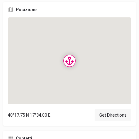
Posizione
40°17.75 N 17°34.00 E
Get Directions
Contatti