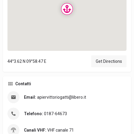
44°3.62 N 09°58.47 E
Get Directions
Contatti
Email:
apiervittoriogatti@libero.it
Telefono:
0187-64673
Canali VHF:
VHF canale 71