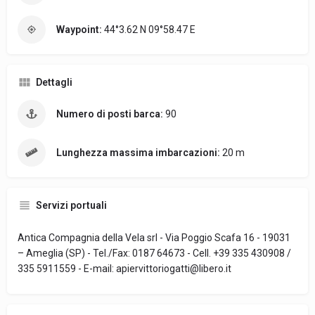
Waypoint:
44°3.62 N 09°58.47 E
Dettagli
Numero di posti barca:
90
Lunghezza massima imbarcazioni:
20 m
Servizi portuali
Antica Compagnia della Vela srl - Via Poggio Scafa 16 - 19031
– Ameglia (SP) - Tel./Fax: 0187 64673 - Cell. +39 335 430908 /
335 5911559 - E-mail: apiervittoriogatti@libero.it