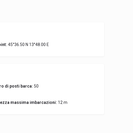
int:
45°36.50 N 13°48.00 E
o di posti barca:
50
ezza massima imbarcazioni:
12 m