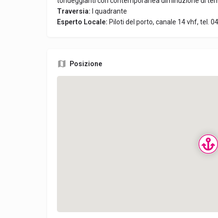
tondeggianti con contemporanea diminuzione di tem
Traversia:
I quadrante
Esperto Locale:
Piloti del porto, canale 14 vhf, tel. 
Posizione