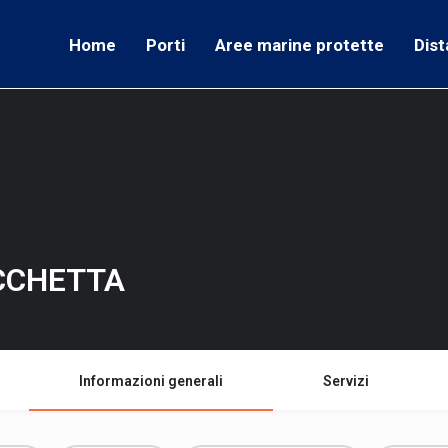
Home
Porti
Aree marine protette
Dist
ACCHETTA
Informazioni generali
Servizi