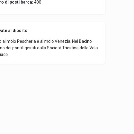
o di posti barca:
400
vate al diporto
 al molo Pescheria e al molo Venezia. Nel Bacino
o dei pontili gestiti dalla Società Triestina della Vela
riaco.