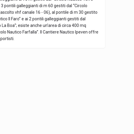
3 pontili galleggianti di m 60 gestiti dal “Circolo
ascolto vhf canale 16 - 06), al pontile di m 30 gestito
ico Il Faro” e ai 2 pontili galleggianti gestiti dal
o La Boa”; esiste anche un’area di circa 400 mq
colo Nautico Farfalla”. Il Cantiere Nautico Ipeven offre
portisti.