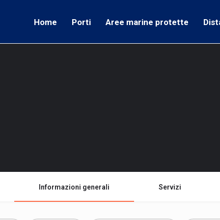
Home
Porti
Aree marine protette
Dist
Informazioni generali
Servizi