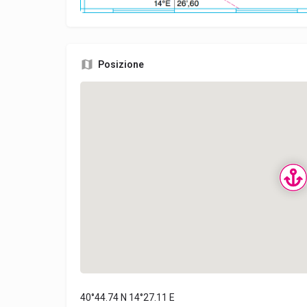
Posizione
40°44.74 N 14°27.11 E