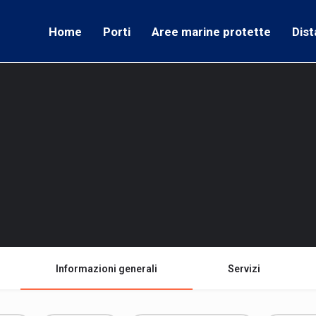
Home
Porti
Aree marine protette
Dist
Informazioni generali
Servizi