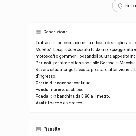
Indica
Descrizione
Trattasi di specchio acqueo a ridosso di scogliera in 
Moletto”. L’approdo è costituito da una spiaggia attr
motoscafi e gommoni, posandoli su una apposita inca
Pericoli:
prestare attenzione alle Secche di Macchia T
Severa situati lungo la costa; prestare attenzione ai
d’ingresso.
Orario di accesso:
continuo.
Fondo marino:
sabbioso.
Fondali:
in banchina da 0,80 a 1 metro.
Venti:
libeccio e scirocco.
Pianetto