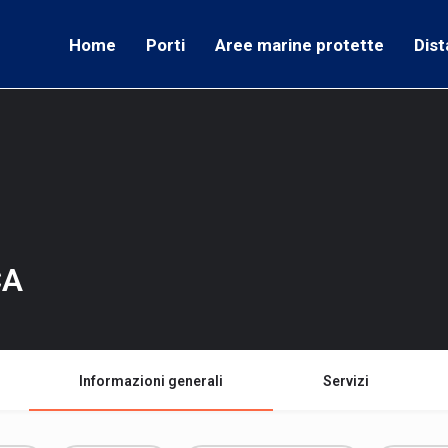
Home
Porti
Aree marine protette
Dist
CA
Informazioni generali
Servizi