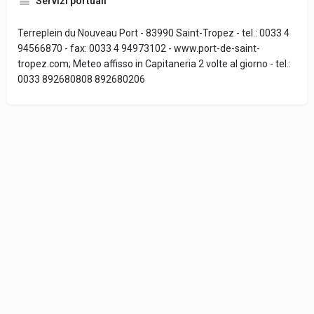
Servizi portuali
Terreplein du Nouveau Port - 83990 Saint-Tropez - tel.: 0033 4
94566870 - fax: 0033 4 94973102 - www.port-de-saint-
tropez.com; Meteo affisso in Capitaneria 2 volte al giorno - tel.:
0033 892680808 892680206