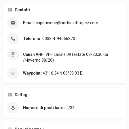
Contatti
Email:
capitainerie@portsainttropez.com
Telefono:
0033-4-94566870
Canali VHF:
VHF canale 09 (estate 08/20,30<br
/>inverno 08/20)
Waypoint:
43°16.34 N 06°38.03 E
Dettagli
Numero di posti barca:
734