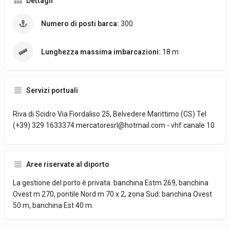
Dettagli
Numero di posti barca:
300
Lunghezza massima imbarcazioni:
18 m
Servizi portuali
Riva di Scidro Via Fiordaliso 25, Belvedere Marittimo (CS) Tel
(+39) 329 1633374 mercatoresrl@hotmail.com - vhf canale 10
Aree riservate al diporto
La gestione del porto è privata. banchina Estm 269, banchina
Ovest m 270, pontile Nord m 70 x 2, zona Sud: banchina Ovest
50 m, banchina Est 40 m.