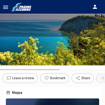
RISERVA NATURALE DI
STRUGNANO
Informazioni sull'area marittima
Leave a review
Bookmark
Share
Mappa