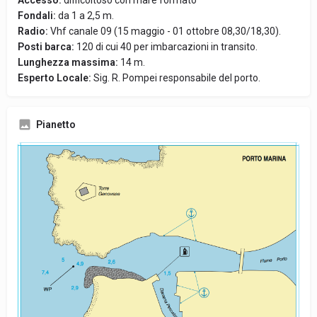
Accesso:
difficoltoso con mare formato
Fondali:
da 1 a 2,5 m.
Radio:
Vhf canale 09 (15 maggio - 01 ottobre 08,30/18,30).
Posti barca:
120 di cui 40 per imbarcazioni in transito.
Lunghezza massima:
14 m.
Esperto Locale:
Sig. R. Pompei responsabile del porto.
Pianetto