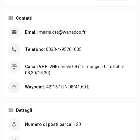
Contatti
Email:
mairie.ota@wanadoo.fr
Telefono:
0033-4-95261005
Canali VHF:
VHF canale 09 (15 maggio - 01 ottobre
08,30/18,30)
Waypoint:
42°16.10 N 08°41.60 E
Dettagli
Numero di posti barca:
120