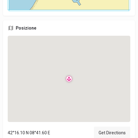
Posizione
42°16.10 N 08°41.60 E
Get Directions