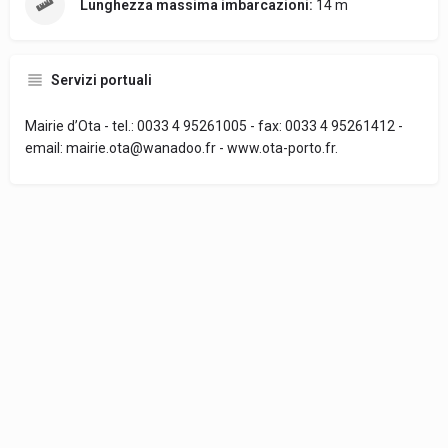
Lunghezza massima imbarcazioni:
14 m
Servizi portuali
Mairie d’Ota - tel.: 0033 4 95261005 - fax: 0033 4 95261412 -
email: mairie.ota@wanadoo.fr - www.ota-porto.fr.