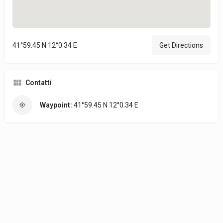
41°59.45 N 12°0.34 E
Get Directions
Contatti
Waypoint:
41°59.45 N 12°0.34 E