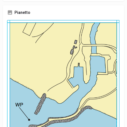
Pianetto