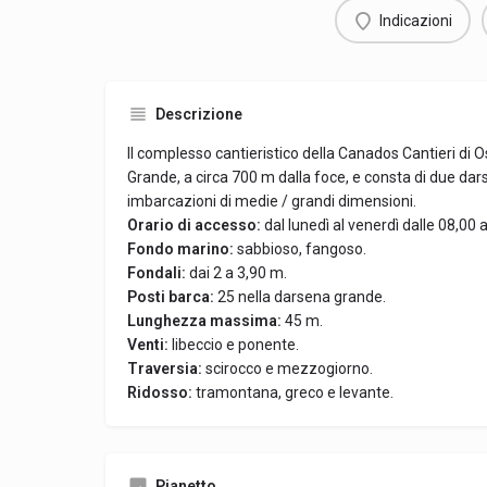
Indicazioni
Descrizione
Il complesso cantieristico della Canados Cantieri di Os
Grande, a circa 700 m dalla foce, e consta di due d
imbarcazioni di medie / grandi dimensioni.
Orario di accesso:
dal lunedì al venerdì dalle 08,00 a
Fondo marino:
sabbioso, fangoso.
Fondali:
dai 2 a 3,90 m.
Posti barca:
25 nella darsena grande.
Lunghezza massima:
45 m.
Venti:
libeccio e ponente.
Traversia:
scirocco e mezzogiorno.
Ridosso:
tramontana, greco e levante.
Pianetto