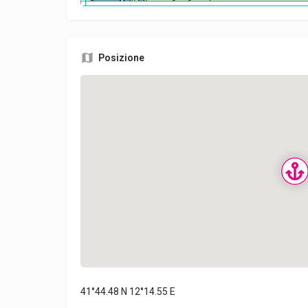
Posizione
41°44.48 N 12°14.55 E