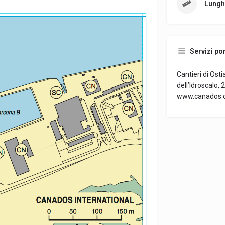
Lungh
Servizi por
Cantieri di Ost
dell’Idroscalo,
www.canados.