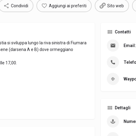
Condividi
Aggiungi ai preferiti
Sito web
Contatti
tia si sviluppa lungo la riva sinistra di Fiumara
Email:
arsene (darsena A e B) dove ormeggiano
Telef
lle 17,00.
Waypo
Dettagli
Numer