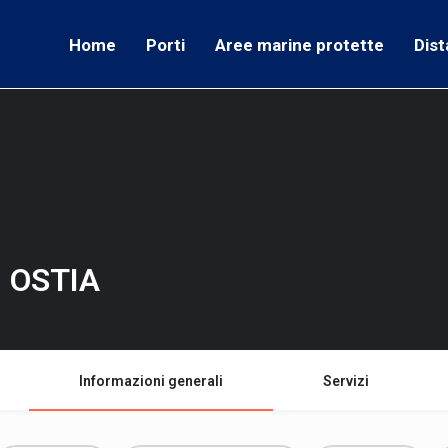
Home
Porti
Aree marine protette
Dist
 OSTIA
Informazioni generali
Servizi