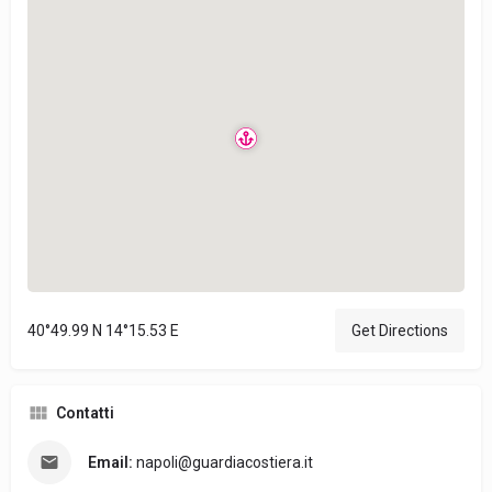
40°49.99 N 14°15.53 E
Get Directions
Contatti
Email:
napoli@guardiacostiera.it