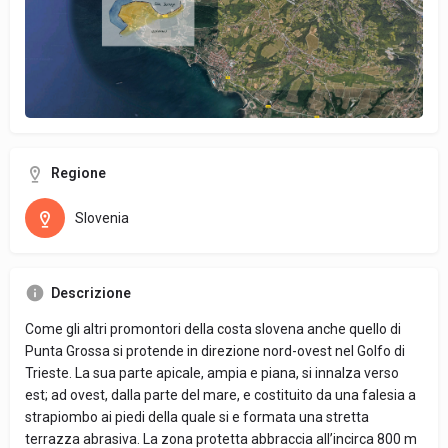
Regione
Slovenia
Descrizione
Come gli altri promontori della costa slovena anche quello di
Punta Grossa si protende in direzione nord-ovest nel Golfo di
Trieste. La sua parte apicale, ampia e piana, si innalza verso
est; ad ovest, dalla parte del mare, e costituito da una falesia a
strapiombo ai piedi della quale si e formata una stretta
terrazza abrasiva. La zona protetta abbraccia all’incirca 800 m