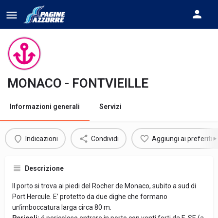
MONACO - FONTVIEILLE
Informazioni generali
Servizi
Indicazioni
Condividi
Aggiungi ai preferiti
Descrizione
Il porto si trova ai piedi del Rocher de Monaco, subito a sud di
Port Hercule. E’ protetto da due dighe che formano
un’imboccatura larga circa 80 m.