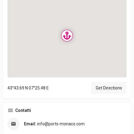
43°43.69 N 07°25.48 E
Get Directions
Contatti
Email:
info@ports-monaco.com