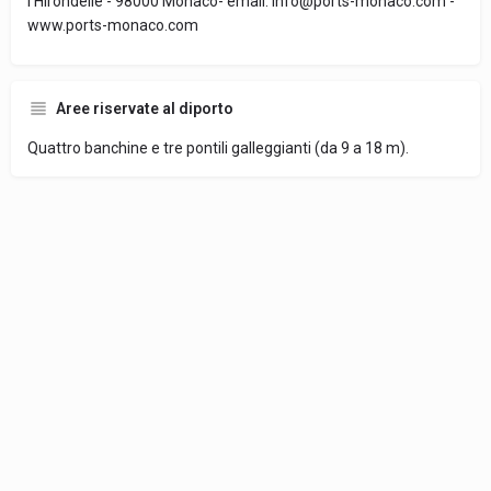
l'Hirondelle - 98000 Monaco- email: info@ports-monaco.com -
www.ports-monaco.com
Aree riservate al diporto
Quattro banchine e tre pontili galleggianti (da 9 a 18 m).