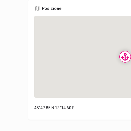
Posizione
45°47.85 N 13°14.60 E