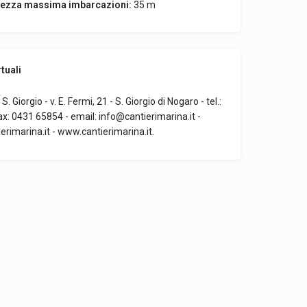
ezza massima imbarcazioni:
35 m
tuali
. Giorgio - v. E. Fermi, 21 - S. Giorgio di Nogaro - tel.:
x: 0431 65854 - email: info@cantierimarina.it -
rimarina.it - www.cantierimarina.it.