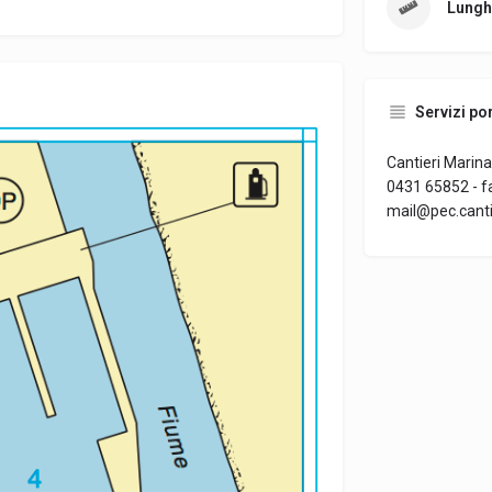
Lungh
Servizi por
Cantieri Marina S
0431 65852 - fa
mail@pec.cantie