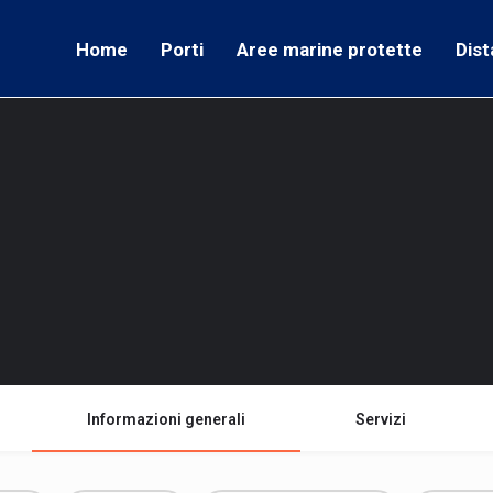
Home
Porti
Aree marine protette
Dist
Informazioni generali
Servizi