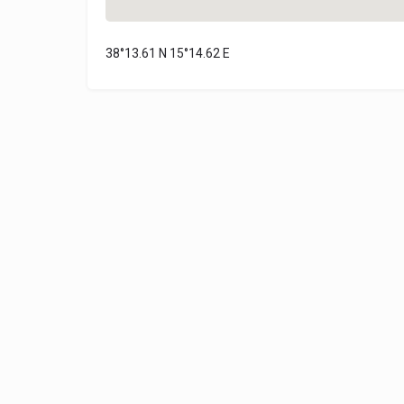
38°13.61 N 15°14.62 E