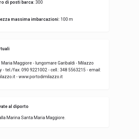
o di posti barca:
300
ezza massima imbarcazioni:
100 m
tuali
 Maria Maggiore - lungomare Garibaldi - Milazzo
aly - tel./fax: 090 9221002 - cell.: 348 5563215 - email:
lazzo.it - www.portodimilazzo.it
vate al diporto
 dalla Marina Santa Maria Maggiore.