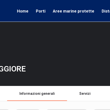
Home
Porti
Aree marine protette
Dist
GGIORE
Informazioni generali
Servizi