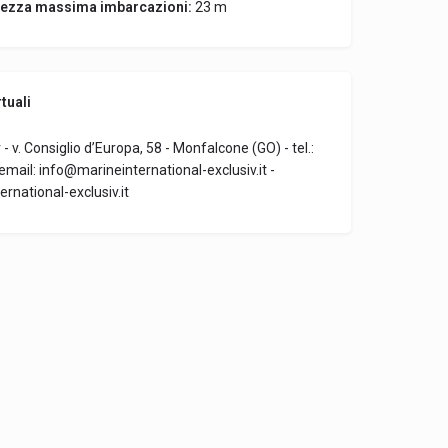
ezza massima imbarcazioni:
23 m
tuali
- v. Consiglio d’Europa, 58 - Monfalcone (GO) - tel.:
mail: info@marineinternational-exclusiv.it -
national-exclusiv.it