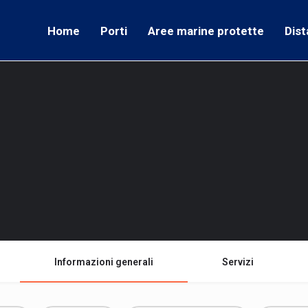
Home
Porti
Aree marine protette
Dist
Informazioni generali
Servizi