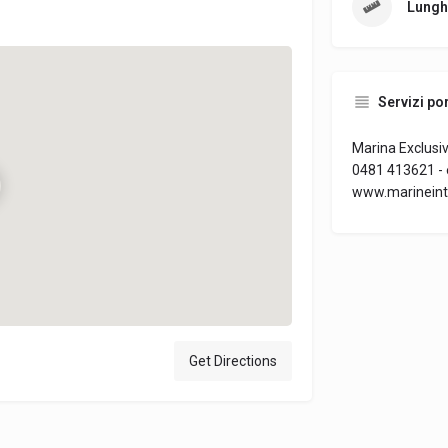
Lungh
Servizi por
Marina Exclusiv 
0481 413621 - e
www.marineinter
Get Directions