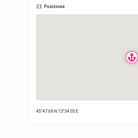
Posizione
45°47.69 N 13°34.05 E