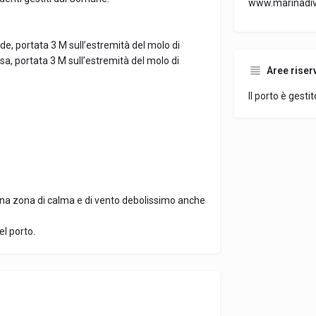
www.marinadiva
rde, portata 3 M sull’estremità del molo di
ssa, portata 3 M sull’estremità del molo di
Aree riser
Il porto è gesti
una zona di calma e di vento debolissimo anche
el porto.