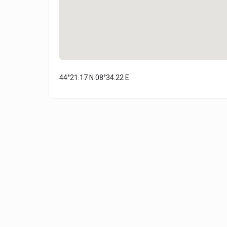
44°21.17 N 08°34.22 E