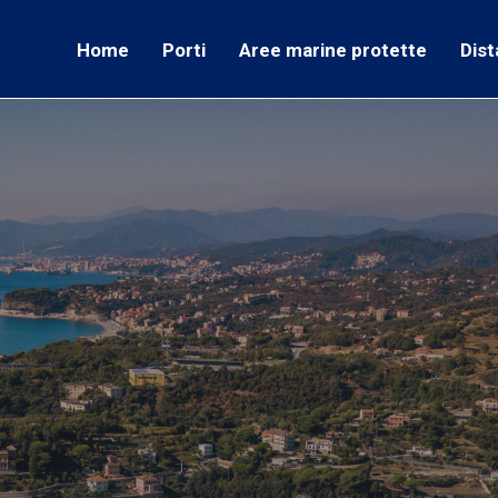
Home
Porti
Aree marine protette
Dist