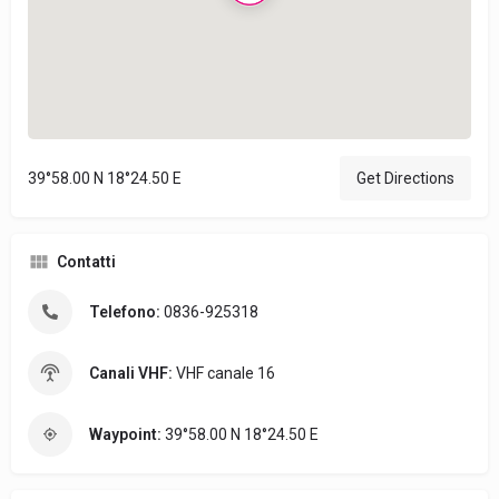
39°58.00 N 18°24.50 E
Get Directions
Contatti
Telefono:
0836-925318
Canali VHF:
VHF canale 16
Waypoint:
39°58.00 N 18°24.50 E