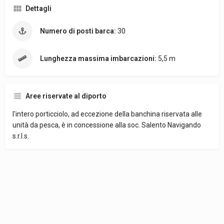
Dettagli
Numero di posti barca:
30
Lunghezza massima imbarcazioni:
5,5 m
Aree riservate al diporto
l'intero porticciolo, ad eccezione della banchina riservata alle
unità da pesca, è in concessione alla soc. Salento Navigando
s.r.l.s.