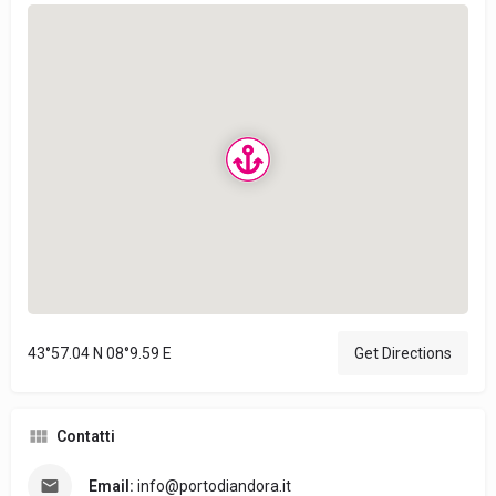
43°57.04 N 08°9.59 E
Get Directions
Contatti
Email:
info@portodiandora.it