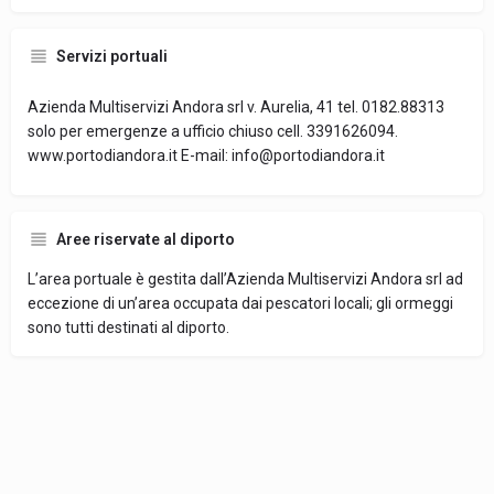
Servizi portuali
Azienda Multiservizi Andora srl v. Aurelia, 41 tel. 0182.88313
solo per emergenze a ufficio chiuso cell. 3391626094.
www.portodiandora.it E-mail: info@portodiandora.it
Aree riservate al diporto
L’area portuale è gestita dall’Azienda Multiservizi Andora srl ad
eccezione di un’area occupata dai pescatori locali; gli ormeggi
sono tutti destinati al diporto.