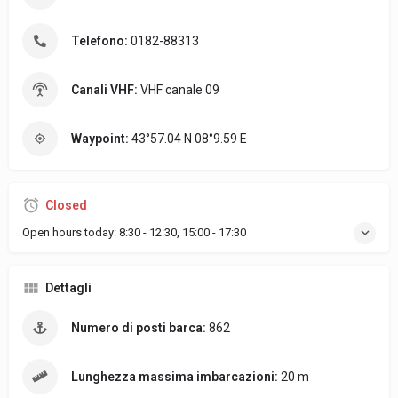
Telefono:
0182-88313
Canali VHF:
VHF canale 09
Waypoint:
43°57.04 N 08°9.59 E
Closed
Open hours today:
8:30 - 12:30, 15:00 - 17:30
Dettagli
Numero di posti barca:
862
Lunghezza massima imbarcazioni:
20 m