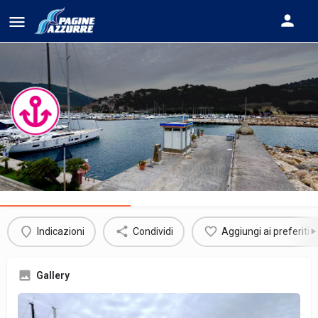
MARINA DI ANDORA
Informazioni generali
Servizi
Indicazioni
Condividi
Aggiungi ai preferiti
Gallery