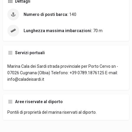
Dettagli
Numero di posti barca:
140
Lunghezza massima imbarcazioni:
70 m
Servizi portuali
Marina Cala dei Sardi strada provinciale per Porto Cervo sn -
07026 Cugnana (Olbia) Telefono: +39 0789.1876125 E-mail:
info@caladeisardi.it
Aree riservate al diporto
Pontili di proprietà del marina riservati al diporto.