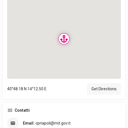
40°48.18 N 14°12.50 E
Get Directions
Contatti
Email:
cpnapoli@mit.gov.it