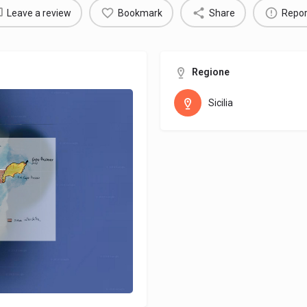
Leave a review
Bookmark
Share
Repor
Regione
Sicilia