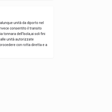
qualunque unità da diporto nel
invece consentito il transito
 tonnara dell’Isola,ai soli fini
alle unità autorizzate
procedere con rotta diretta e a