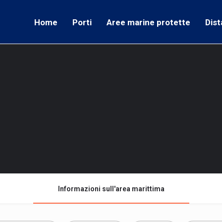
Home
Porti
Aree marine protette
Dist
Informazioni sull'area marittima