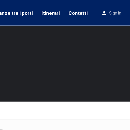
anze tra i porti
Itinerari
Contatti
Sign in