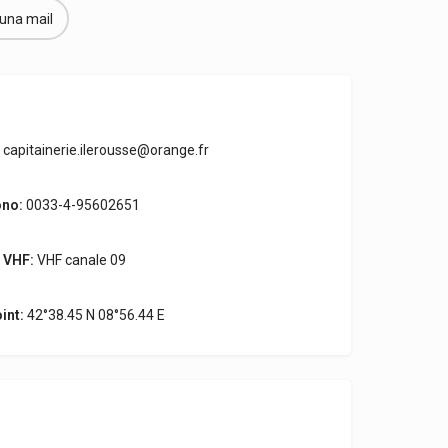
 una mail
capitainerie.ilerousse@orange.fr
ono:
0033-4-95602651
 VHF:
VHF canale 09
int:
42°38.45 N 08°56.44 E