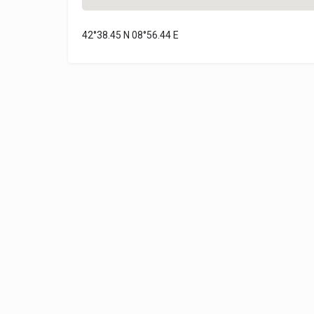
42°38.45 N 08°56.44 E