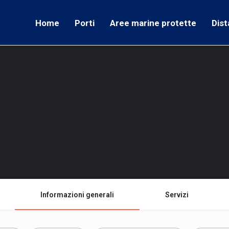
Home
Porti
Aree marine protette
Dist
Informazioni generali
Servizi