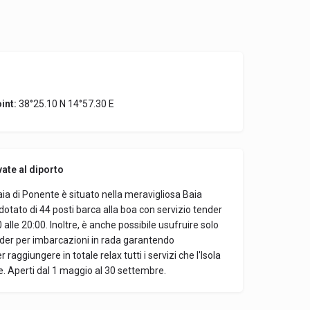
int:
38°25.10 N 14°57.30 E
vate al diporto
ia di Ponente è situato nella meravigliosa Baia
tato di 44 posti barca alla boa con servizio tender
0 alle 20:00. Inoltre, è anche possibile usufruire solo
nder per imbarcazioni in rada garantendo
raggiungere in totale relax tutti i servizi che l'Isola
e. Aperti dal 1 maggio al 30 settembre.