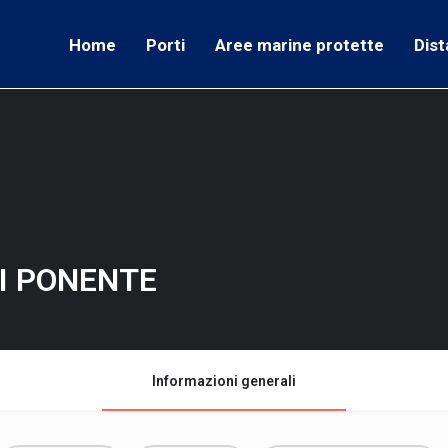
Home
Porti
Aree marine protette
Dist
DI PONENTE
Informazioni generali