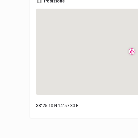
Posizione
38°25.10 N 14°57.30 E