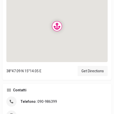
38°47.09 N 15°14.05 E
Get Directions
Contatti
Telefono:
090-986399