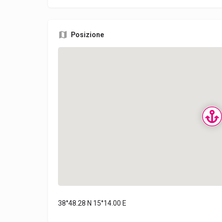
Posizione
38°48.28 N 15°14.00 E