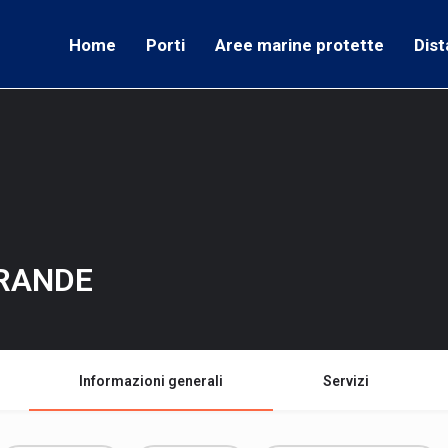
Home
Porti
Aree marine protette
Dist
GRANDE
Informazioni generali
Servizi