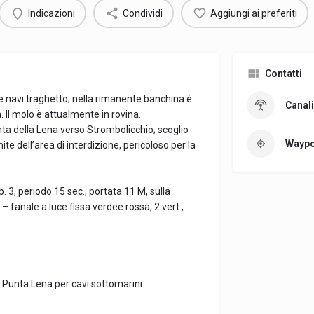
Indicazioni
Condividi
Aggiungi ai preferiti
Contatti
le navi traghetto; nella rimanente banchina è
Canali
 Il molo è attualmente in rovina.
ta della Lena verso Strombolicchio; scoglio
Waypo
ite dell’area di interdizione, pericoloso per la
p. 3, periodo 15 sec., portata 11 M, sulla
 fanale a luce fissa verdee rossa, 2 vert.,
i Punta Lena per cavi sottomarini.