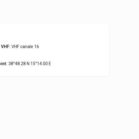
 VHF:
VHF canale 16
int:
38°48.28 N 15°14.00 E