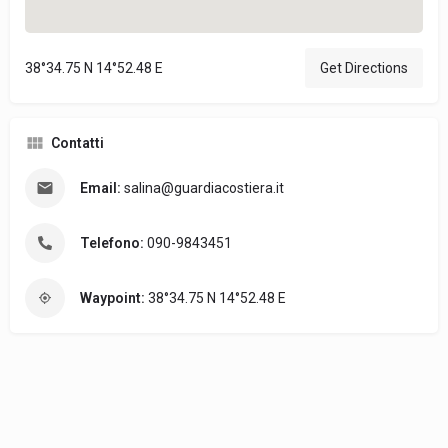
38°34.75 N 14°52.48 E
Get Directions
Contatti
Email:
salina@guardiacostiera.it
Telefono:
090-9843451
Waypoint:
38°34.75 N 14°52.48 E