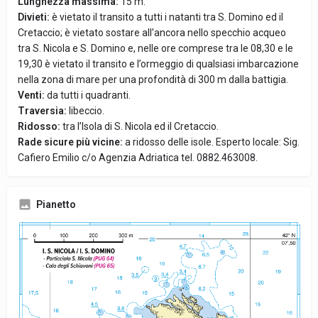
Lunghezza massima:
15 m.
Divieti:
è vietato il transito a tutti i natanti tra S. Domino ed il
Cretaccio; è vietato sostare all’ancora nello specchio acqueo
tra S. Nicola e S. Domino e, nelle ore comprese tra le 08,30 e le
19,30 è vietato il transito e l’ormeggio di qualsiasi imbarcazione
nella zona di mare per una profondità di 300 m dalla battigia.
Venti:
da tutti i quadranti.
Traversia:
libeccio.
Ridosso:
tra l’Isola di S. Nicola ed il Cretaccio.
Rade sicure più vicine:
a ridosso delle isole. Esperto locale: Sig.
Cafiero Emilio c/o Agenzia Adriatica tel. 0882.463008.
Pianetto