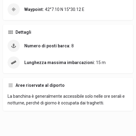
Waypoint:
42°7.10 N 15°30.12 E
Dettagli
Numero di posti barca:
8
Lunghezza massima imbarcazioni:
15 m
Aree riservate al diporto
La banchina è generalmente accessibile solo nelle ore serali e
notturne, perché di giorno è occupata dai traghetti.