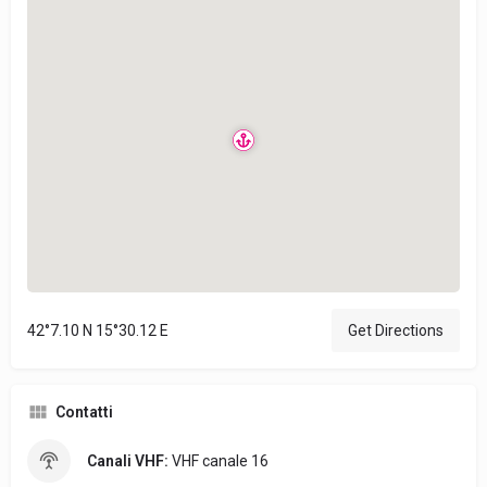
42°7.10 N 15°30.12 E
Get Directions
Contatti
Canali VHF:
VHF canale 16