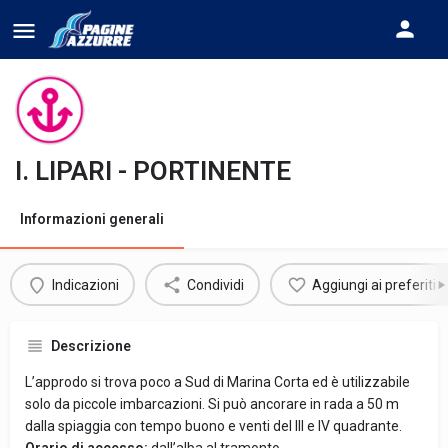
I. LIPARI - PORTINENTE
Informazioni generali
Indicazioni
Condividi
Aggiungi ai preferiti
Descrizione
L’approdo si trova poco a Sud di Marina Corta ed è utilizzabile
solo da piccole imbarcazioni. Si può ancorare in rada a 50 m
dalla spiaggia con tempo buono e venti del III e IV quadrante.