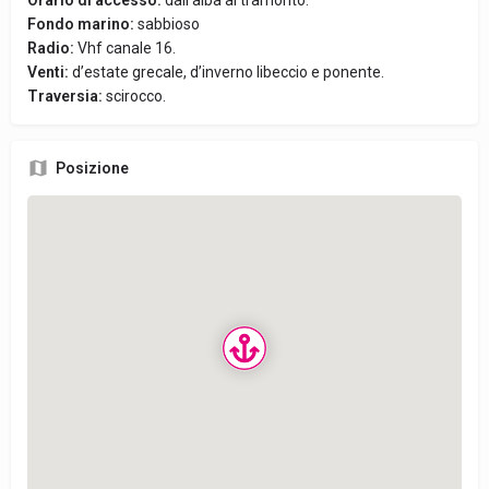
Orario di accesso:
dall’alba al tramonto.
Fondo marino:
sabbioso
Radio:
Vhf canale 16.
Venti:
d’estate grecale, d’inverno libeccio e ponente.
Traversia:
scirocco.
Posizione