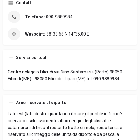
Contatti
Telefono:
090-9889984
Waypoint:
38°33.68 N 14°35.00 E
Servizi portuali
Centro noleggio Filicudi via Nino Santamaria (Porto) 98050
Filicudi (ME) - 98050 Filicudi - Lipari (ME) tel. 090.9889984
Aree riservate al diporto
Lato est (lato destro guardando il mare) il pontile in ferro è
riservato esclusivamente all’ormeggio degli aliscafi e
catamarani di linea: il restante tratto di molo, verso terra, è
riservato all’ormeggio delle unità da diporto e da pesca, a