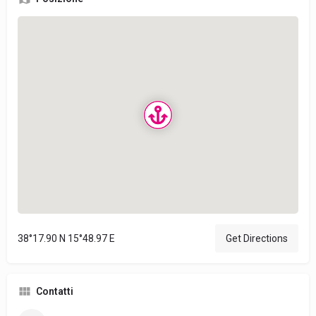
38°17.90 N 15°48.97 E
Get Directions
Contatti