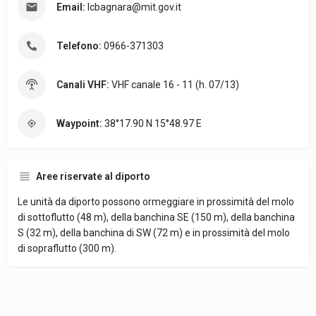
Email:
lcbagnara@mit.gov.it
Telefono:
0966-371303
Canali VHF:
VHF canale 16 - 11 (h. 07/13)
Waypoint:
38°17.90 N 15°48.97 E
Aree riservate al diporto
Le unità da diporto possono ormeggiare in prossimità del molo
di sottoflutto (48 m), della banchina SE (150 m), della banchina
S (32 m), della banchina di SW (72 m) e in prossimità del molo
di sopraflutto (300 m).